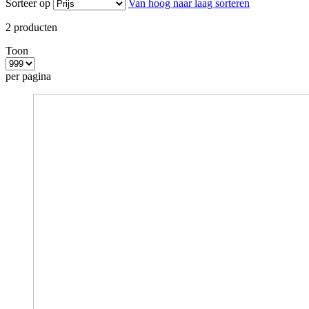
Sorteer op
Van hoog naar laag sorteren
2
producten
Toon
per pagina