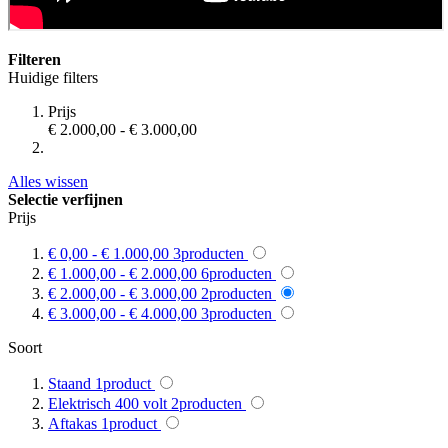
Filteren
Huidige filters
Prijs
€ 2.000,00
-
€ 3.000,00
Alles wissen
Selectie verfijnen
Prijs
€ 0,00
-
€ 1.000,00
3
producten
€ 1.000,00
-
€ 2.000,00
6
producten
€ 2.000,00
-
€ 3.000,00
2
producten
€ 3.000,00
-
€ 4.000,00
3
producten
Soort
Staand
1
product
Elektrisch 400 volt
2
producten
Aftakas
1
product