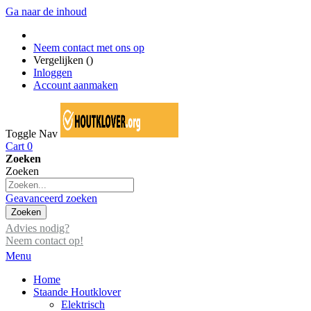
Ga naar de inhoud
Neem contact met ons op
Vergelijken (
)
Inloggen
Account aanmaken
Toggle Nav
Cart
0
Zoeken
Zoeken
Geavanceerd zoeken
Zoeken
Advies nodig?
Neem contact op!
Menu
Home
Staande Houtklover
Elektrisch