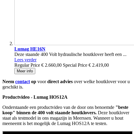
Lumag HE16N
Deze staande 400 Volt hydraulische houtklover heeft een ...
Lees verder
Regular Price
€ 2.660,00
Special Price
€ 2.419,00
Meer info
Neem
contact
op
voor
direct advies
over welke houtklover voor u
geschikt is.
Productvideo - Lumag HOS12A
Onderstaande een productvideo van de door ons benoemde
"beste
koop" binnen de 400 volt staande houtklovers.
Deze houtklover
staat als testmodel in ons magazijn in Meerssen. Wanneer u hout
meeneemt is het mogelijk de Lumag HOS12A te testen.