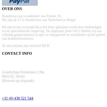
OVER ONS
Houtklover.org is onderdeel van Timber XL.
Wij zijn dé #1 in houtklovers van Nederland en België.
We zijn ervan overtuigd dat u het beste geholpen wordt door deskundigen,
in een specialistische omgeving. De afgelopen jaren (10+) hebben wij ons
volledig gespecialiseerd en zijn we uitgegroeid tot marktleider op het gebied
van houtkloofmachines.
Al onze prijzen zijn inclusief BTW.
CONTACT INFO
ADRES
Graafschap Hornelaan 139a
6001AC Weert
(Bezoek op afspraak)
TELEFOON
+31 (0) 438 521 544