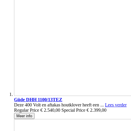
Güde DHH 1100/13TEZ
Deze 400 Volt en aftakas houtklover heeft een ...
Lees verder
Regular Price
€ 2.540,00
Special Price
€ 2.399,00
Meer info