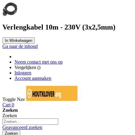
Verlengkabel 10m - 230V (3x2,5mm)
In Winkelwagen
Ga naar de inhoud
Neem contact met ons op
Vergelijken (
)
Inloggen
Account aanmaken
Toggle Nav
Cart
0
Zoeken
Zoeken
Geavanceerd zoeken
Zoeken