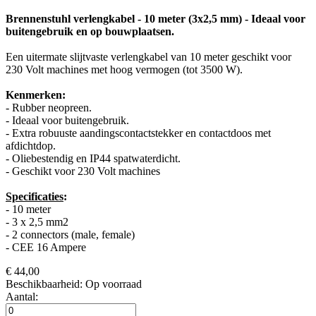
Brennenstuhl verlengkabel - 10 meter (3x2,5 mm) - Ideaal voor
buitengebruik en op bouwplaatsen.
Een uitermate slijtvaste verlengkabel van 10 meter geschikt voor
230 Volt machines met hoog vermogen (tot 3500 W).
Kenmerken:
- Rubber neopreen.
- Ideaal voor buitengebruik.
- Extra robuuste aandingscontactstekker en contactdoos met
afdichtdop.
- Oliebestendig en IP44 spatwaterdicht.
- Geschikt voor 230 Volt machines
Specificaties
:
- 10 meter
- 3 x 2,5 mm2
- 2 connectors (male, female)
- CEE 16 Ampere
€ 44,00
Beschikbaarheid:
Op voorraad
Aantal: