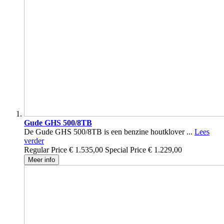
Gude GHS 500/8TB
De Gude GHS 500/8TB is een benzine houtklover ...
Lees
verder
Regular Price
€ 1.535,00
Special Price
€ 1.229,00
Meer info