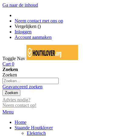
Ga naar de inhoud
Neem contact met ons op
Vergelijken (
)
Inloggen
Account aanmaken
Toggle Nav
Cart
0
Zoeken
Zoeken
Geavanceerd zoeken
Zoeken
Advies nodig?
Neem contact op!
Menu
Home
Staande Houtklover
Elektrisch