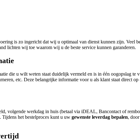
voering is zo ingericht dat wij u optimaal van dienst kunnen zijn. Veel
and lichten wij toe waarom wij u de beste service kunnen garanderen.
matie
atie die u wilt weten staat duidelijk vermeld en is in één oogopslag te
rneren, etc. Deze belangrijke informatie voor u als klant staat direct
ld, volgende werkdag in huis (betaal via iDEAL, Bancontact of rembours
n. Tijdens het bestelproces kunt u uw
gewenste leverdag bepalen
, door
ertijd