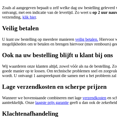
Zoals al aangegeven bepaalt u zelf welke dag uw bestelling geleverd 
ontvangt, met een indicatie van de levertijd. Zo weet u
op 2 uur nau
verzending,
klik hier
.
Veilig betalen
U kunt uw bestelling op meerdere manieren
veilig betalen.
Hiervoor w
mogelijkheden om te betalen en brengen hiervoor (muv rembours) gee
Ook na uw bestelling blijft u klant bij ons
Wij waarderen onze klanten altijd, zowel vóór als na de bestelling. 
goede manier op te lossen. Om technische problemen snel en zorgvuld
wordt. U ontvangt 1 aanspreekpunt die samen met u het probleem zal
Lage verzendkosten en scherpe prijzen
Wanneer we bovenstaande combineren met lage
verzendkosten
en sch
aantrekkelijk. Onze
laagste prijs garantie
geeft u dan ook de zekerheid
Klachtenafhandeling