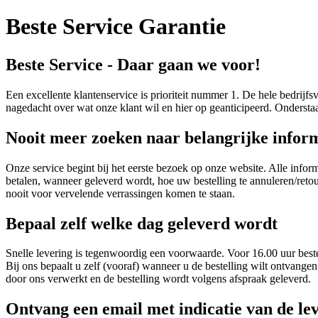
Beste Service Garantie
Beste Service - Daar gaan we voor!
Een excellente klantenservice is prioriteit nummer 1. De hele bedrijfs
nagedacht over wat onze klant wil en hier op geanticipeerd. Ondersta
Nooit meer zoeken naar belangrijke infor
Onze service begint bij het eerste bezoek op onze website. Alle inform
betalen, wanneer geleverd wordt, hoe uw bestelling te annuleren/retou
nooit voor vervelende verrassingen komen te staan.
Bepaal zelf welke dag geleverd wordt
Snelle levering is tegenwoordig een voorwaarde. Voor 16.00 uur beste
Bij ons bepaalt u zelf (vooraf) wanneer u de bestelling wilt ontvange
door ons verwerkt en de bestelling wordt volgens afspraak geleverd.
Ontvang een email met indicatie van de lev