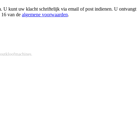
 U kunt uw klacht schriftelijk via email of post indienen. U ontvangt
l 16 van de
algemene voorwaarden
.
 houtkloofmachines.