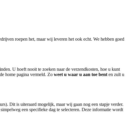
 bedrijven roepen het, maar wij leveren het ook echt. We hebben goed
 vinden. U hoeft nooit te zoeken naar de verzendkosten, hoe u kunt
 op de home pagina vermeld. Zo
weet u waar u aan toe bent
en zult u
). Dit is uiteraard mogelijk, maar wij gaan nog een stapje verder.
 simpelweg een specifieke dag te selecteren. Deze informatie wordt