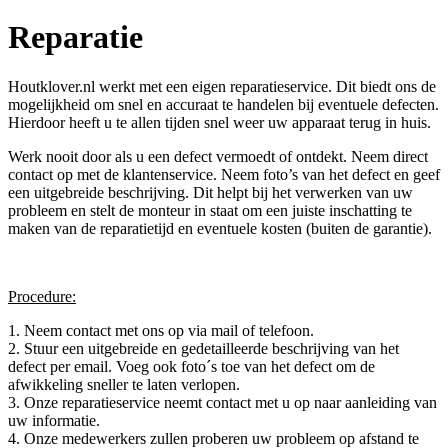
Reparatie
Houtklover.nl werkt met een eigen reparatieservice. Dit biedt ons de
mogelijkheid om snel en accuraat te handelen bij eventuele defecten.
Hierdoor heeft u te allen tijden snel weer uw apparaat terug in huis.
Werk nooit door als u een defect vermoedt of ontdekt. Neem direct
contact op met de klantenservice. Neem foto’s van het defect en geef
een uitgebreide beschrijving. Dit helpt bij het verwerken van uw
probleem en stelt de monteur in staat om een juiste inschatting te
maken van de reparatietijd en eventuele kosten (buiten de garantie).
Procedure:
1. Neem contact met ons op via mail of telefoon.
2. Stuur een uitgebreide en gedetailleerde beschrijving van het
defect per email. Voeg ook foto´s toe van het defect om de
afwikkeling sneller te laten verlopen.
3. Onze reparatieservice neemt contact met u op naar aanleiding van
uw informatie.
4. Onze medewerkers zullen proberen uw probleem op afstand te