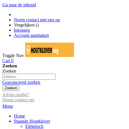
Ga naar de inhoud
Neem contact met ons op
Vergelijken (
)
Inloggen
Account aanmaken
Toggle Nav
Cart
0
Zoeken
Zoeken
Geavanceerd zoeken
Zoeken
Advies nodig?
Neem contact op!
Menu
Home
Staande Houtklover
Elektrisch