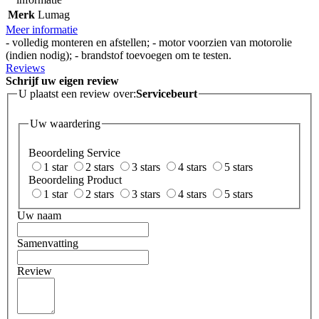
Merk
Lumag
Meer informatie
- volledig monteren en afstellen; - motor voorzien van motorolie
(indien nodig); - brandstof toevoegen om te testen.
Reviews
Schrijf uw eigen review
U plaatst een review over:
Servicebeurt
Uw waardering
Beoordeling Service
1 star
2 stars
3 stars
4 stars
5 stars
Beoordeling Product
1 star
2 stars
3 stars
4 stars
5 stars
Uw naam
Samenvatting
Review