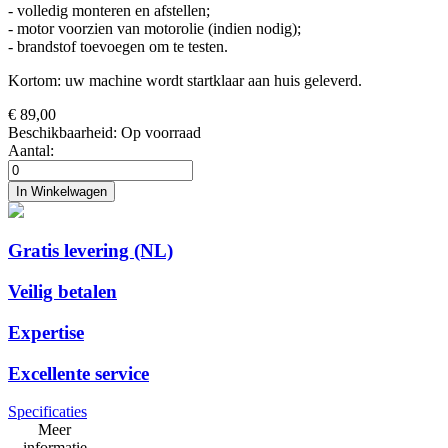
- volledig monteren en afstellen;
- motor voorzien van motorolie (indien nodig);
- brandstof toevoegen om te testen.
Kortom: uw machine wordt startklaar aan huis geleverd.
€ 89,00
Beschikbaarheid:
Op voorraad
Aantal:
In Winkelwagen
Gratis levering (NL)
Veilig betalen
Expertise
Excellente service
Specificaties
Meer
informatie