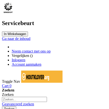
Servicebeurt
In Winkelwagen
Ga naar de inhoud
Neem contact met ons op
Vergelijken (
)
Inloggen
Account aanmaken
Toggle Nav
Cart
0
Zoeken
Zoeken
Geavanceerd zoeken
Zoeken